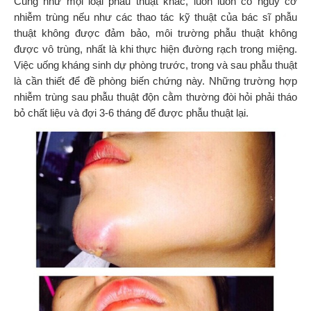
Cũng như mọi loại phẫu thuật khác, luôn luôn có nguy cơ
nhiễm trùng nếu như các thao tác kỹ thuật của bác sĩ phẫu
thuật không được đảm bảo, môi trường phẫu thuật không
được vô trùng, nhất là khi thực hiện đường rạch trong miệng.
Việc uống kháng sinh dự phòng trước, trong và sau phẫu thuật
là cần thiết để đề phòng biến chứng này. Những trường hợp
nhiễm trùng sau phẫu thuật độn cằm thường đòi hỏi phải tháo
bỏ chất liệu và đợi 3-6 tháng để được phẫu thuật lại.