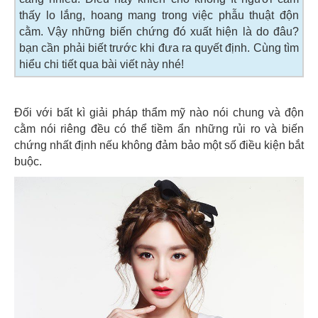
thấy lo lắng, hoang mang trong việc phẫu thuật độn
cằm. Vậy những biến chứng đó xuất hiện là do đâu?
bạn cần phải biết trước khi đưa ra quyết định. Cùng tìm
hiểu chi tiết qua bài viết này nhé!
Đối với bất kì giải pháp thẩm mỹ nào nói chung và độn
cằm nói riêng đều có thể tiềm ẩn những rủi ro và biến
chứng nhất định nếu không đảm bảo một số điều kiện bắt
buộc.