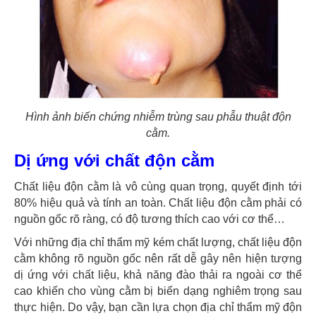
Hình ảnh biến chứng nhiễm trùng sau phẫu thuật độn
cằm.
Dị ứng với chất độn cằm
Chất liệu độn cằm là vô cùng quan trọng, quyết định tới
80% hiệu quả và tính an toàn. Chất liệu độn cằm phải có
nguồn gốc rõ ràng, có độ tương thích cao với cơ thể…
Với những địa chỉ thẩm mỹ kém chất lượng, chất liệu độn
cằm không rõ nguồn gốc nên rất dễ gây nên hiện tượng
dị ứng với chất liệu, khả năng đào thải ra ngoài cơ thể
cao khiến cho vùng cằm bị biến dạng nghiêm trọng sau
thực hiện. Do vậy, bạn cần lựa chọn địa chỉ thẩm mỹ độn