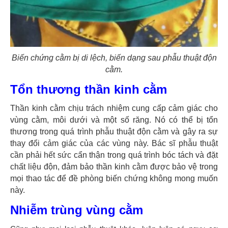
Biến chứng cằm bị di lệch, biến dạng sau phẫu thuật độn
cằm.
Tổn thương thần kinh cằm
Thần kinh cằm chịu trách nhiệm cung cấp cảm giác cho
vùng cằm, môi dưới và một số răng. Nó có thể bị tổn
thương trong quá trình phẫu thuật độn cằm và gây ra sự
thay đổi cảm giác của các vùng này. Bác sĩ phẫu thuật
cần phải hết sức cẩn thận trong quá trình bóc tách và đặt
chất liệu độn, đảm bảo thần kinh cằm được bảo vệ trong
mọi thao tác để đề phòng biến chứng không mong muốn
này.
Nhiễm trùng vùng cằm