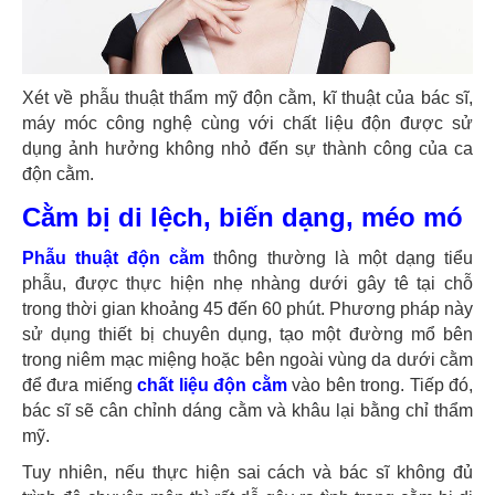
Xét về phẫu thuật thẩm mỹ độn cằm, kĩ thuật của bác sĩ,
máy móc công nghệ cùng với chất liệu độn được sử
dụng ảnh hưởng không nhỏ đến sự thành công của ca
độn cằm.
Cằm bị di lệch, biến dạng, méo mó
Phẫu thuật độn cằm
thông thường là một dạng tiểu
phẫu, được thực hiện nhẹ nhàng dưới gây tê tại chỗ
trong thời gian khoảng 45 đến 60 phút. Phương pháp này
sử dụng thiết bị chuyên dụng, tạo một đường mổ bên
trong niêm mạc miệng hoặc bên ngoài vùng da dưới cằm
để đưa miếng
chất liệu độn cằm
vào bên trong. Tiếp đó,
bác sĩ sẽ cân chỉnh dáng cằm và khâu lại bằng chỉ thẩm
mỹ.
Tuy nhiên, nếu thực hiện sai cách và bác sĩ không đủ