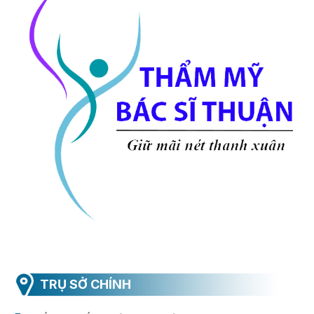
TRỤ SỞ CHÍNH