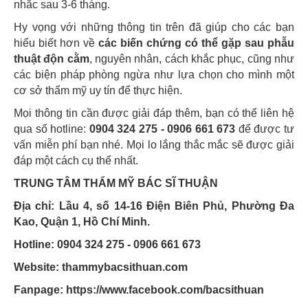
nhắc sau 3-6 tháng.
Hy vọng với những thông tin trên đã giúp cho các bạn
hiểu biết hơn về
các biến chứng có thể gặp sau phẫu
thuật độn cằm
, nguyên nhân, cách khắc phục, cũng như
các biện pháp phòng ngừa như lựa chọn cho mình một
cơ sở thẩm mỹ uy tín để thực hiện.
Mọi thông tin cần được giải đáp thêm, bạn có thể liên hệ
qua số hotline:
0904 324 275 - 0906 661 673
để được tư
vấn miễn phí bạn nhé. Mọi lo lắng thắc mắc sẽ được giải
đáp một cách cụ thể nhất.
TRUNG TÂM THẨM MỸ BÁC SĨ THUẬN
Địa chỉ: Lầu 4, số 14-16 Điện Biên Phủ, Phường Đa
Kao, Quận 1, Hồ Chí Minh.
Hotline: 0904 324 275 - 0906 661 673
Website: thammybacsithuan.com
Fanpage:
https://www.facebook.com/bacsithuan