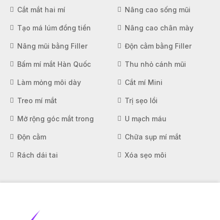
Cắt mắt hai mí
Nâng cao sống mũi
Tạo má lúm đồng tiền
Nâng cao chân mày
Nâng mũi bằng Filler
Độn cằm bằng Filler
Bấm mí mắt Hàn Quốc
Thu nhỏ cánh mũi
Làm mỏng môi dày
Cắt mí Mini
Treo mí mắt
Trị sẹo lồi
Mở rộng góc mắt trong
U mạch máu
Độn cằm
Chữa sụp mí mắt
Rách dái tai
Xóa sẹo môi