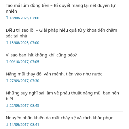
Tạo má lúm đồng tiền – Bí quyết mang lại nét duyên tự
nhiên
18/08/2025, 07:00
Điều trị sẹo lồi – Giải pháp hiệu quả từ y khoa đến chăm
sóc tại nhà
15/08/2025, 07:00
Vì sao bạn 'hít không khí' cũng béo?
09/10/2017, 07:05
Nâng mũi thay đổi vận mệnh, tiền vào như nước
27/09/2017, 07:30
Những suy nghĩ sai lầm về phẫu thuật nâng mũi bạn nên
biết
22/09/2017, 08:45
Nguyên nhân khiến da mặt chảy xệ và cách khắc phục
14/09/2017, 08:41