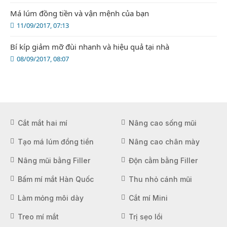
Má lúm đồng tiền và vận mệnh của bạn
11/09/2017, 07:13
Bí kíp giảm mỡ đùi nhanh và hiệu quả tại nhà
08/09/2017, 08:07
Cắt mắt hai mí
Nâng cao sống mũi
Tạo má lúm đồng tiền
Nâng cao chân mày
Nâng mũi bằng Filler
Độn cằm bằng Filler
Bấm mí mắt Hàn Quốc
Thu nhỏ cánh mũi
Làm mỏng môi dày
Cắt mí Mini
Treo mí mắt
Trị sẹo lồi