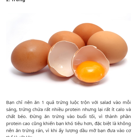
Bạn chỉ nên ăn 1 quả trứng luộc trộn với salad vào mỗi
sáng, trứng chứa rất nhiều protein nhưng lại rất ít calo và
chất béo. Đừng ăn trứng vào buổi tối, vì thành phần
protein cao cũng khiến bạn khó tiêu hơn, đặc biệt là không
nên ăn trứng rán, vì khi ấy lượng dầu mỡ bạn đưa vào cơ