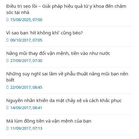
Điều trị sẹo lồi – Giải pháp hiệu quả từ y khoa đến chăm
sóc tại nhà
15/08/2025, 07:00
Vì sao bạn 'hít không khí' cũng béo?
09/10/2017, 07:05
Nâng mũi thay đổi vận mệnh, tiền vào như nước
27/09/2017, 07:30
Những suy nghĩ sai lầm về phẫu thuật nâng mũi bạn nên
biết
22/09/2017, 08:45
Nguyên nhân khiến da mặt chảy xệ và cách khắc phục
14/09/2017, 08:41
Má lúm đồng tiền và vận mệnh của bạn
11/09/2017, 07:13