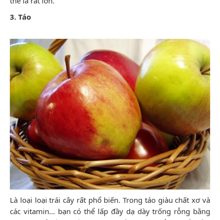
thể là rất lớn.
3. Táo
Là loại loại trái cây rất phổ biến. Trong táo giàu chất xơ và
các vitamin… bạn có thể lấp đầy dạ dày trống rỗng bằng