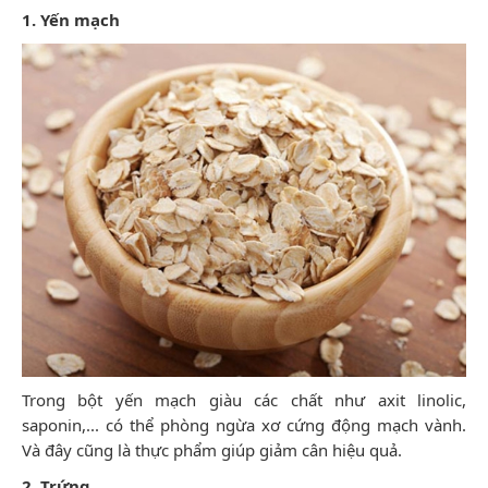
1. Yến mạch
Trong bột yến mạch giàu các chất như axit linolic,
saponin,... có thể phòng ngừa xơ cứng động mạch vành.
Và đây cũng là thực phẩm giúp giảm cân hiệu quả.
2. Trứng