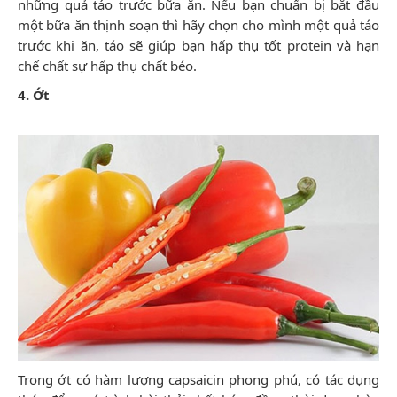
những quả táo trước bữa ăn. Nếu bạn chuẩn bị bắt đầu
một bữa ăn thịnh soạn thì hãy chọn cho mình một quả táo
trước khi ăn, táo sẽ giúp bạn hấp thụ tốt protein và hạn
chế chất sự hấp thụ chất béo.
4. Ớt
Trong ớt có hàm lượng capsaicin phong phú, có tác dụng