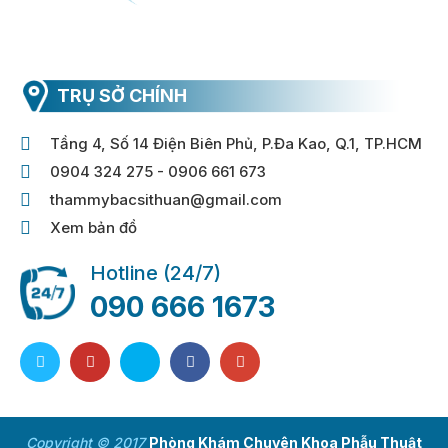
TRỤ SỞ CHÍNH
Tầng 4, Số 14 Điện Biên Phủ, P.Đa Kao, Q.1, TP.HCM
0904 324 275 - 0906 661 673
thammybacsithuan@gmail.com
Xem bản đồ
Hotline (24/7)
090 666 1673
Copyright © 2017
Phòng Khám Chuyên Khoa Phẫu Thuật