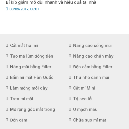
Bí kíp giảm mỡ đùi nhanh và hiệu quả tại nhà
08/09/2017, 08:07
Cắt mắt hai mí
Nâng cao sống mũi
Tạo má lúm đồng tiền
Nâng cao chân mày
Nâng mũi bằng Filler
Độn cằm bằng Filler
Bấm mí mắt Hàn Quốc
Thu nhỏ cánh mũi
Làm mỏng môi dày
Cắt mí Mini
Treo mí mắt
Trị sẹo lồi
Mở rộng góc mắt trong
U mạch máu
Độn cằm
Chữa sụp mí mắt