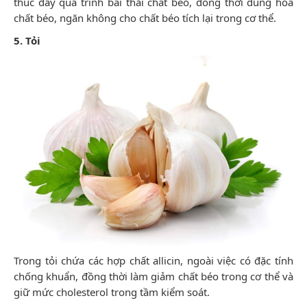
thúc đẩy quá trình bài thải chất béo, đồng thời dung hòa
chất béo, ngăn không cho chất béo tích lại trong cơ thể.
5. Tỏi
Trong tỏi chứa các hợp chất allicin, ngoài việc có đặc tính
chống khuẩn, đồng thời làm giảm chất béo trong cơ thể và
giữ mức cholesterol trong tầm kiểm soát.