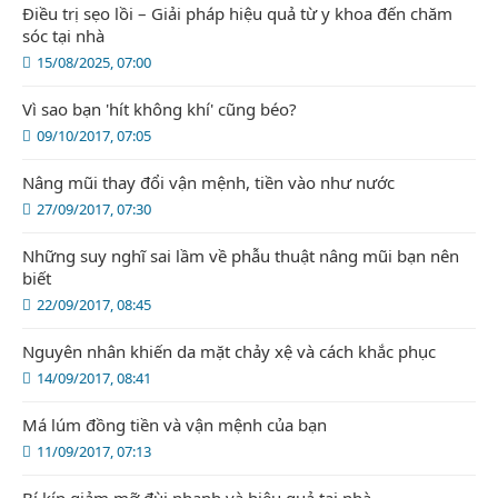
Điều trị sẹo lồi – Giải pháp hiệu quả từ y khoa đến chăm
sóc tại nhà
15/08/2025, 07:00
Vì sao bạn 'hít không khí' cũng béo?
09/10/2017, 07:05
Nâng mũi thay đổi vận mệnh, tiền vào như nước
27/09/2017, 07:30
Những suy nghĩ sai lầm về phẫu thuật nâng mũi bạn nên
biết
22/09/2017, 08:45
Nguyên nhân khiến da mặt chảy xệ và cách khắc phục
14/09/2017, 08:41
Má lúm đồng tiền và vận mệnh của bạn
11/09/2017, 07:13