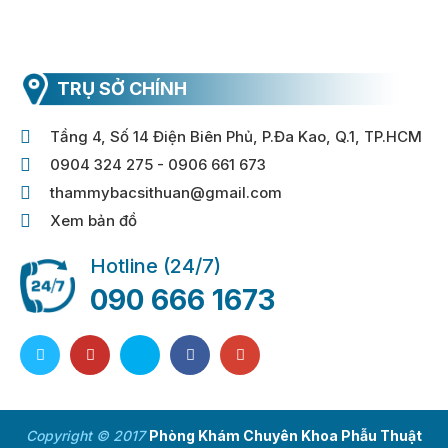
TRỤ SỞ CHÍNH
Tầng 4, Số 14 Điện Biên Phủ, P.Đa Kao, Q.1, TP.HCM
0904 324 275 - 0906 661 673
thammybacsithuan@gmail.com
Xem bản đồ
Hotline (24/7)
090 666 1673
Copyright © 2017
Phòng Khám Chuyên Khoa Phẫu Thuật