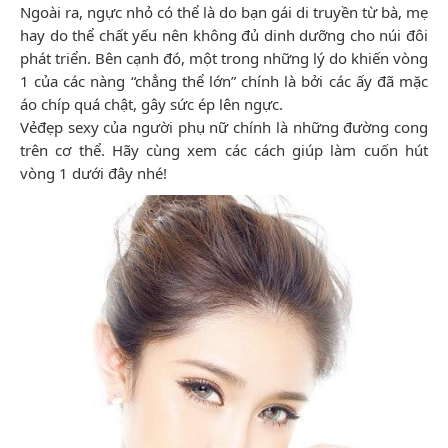
Ngoài ra, ngực nhỏ có thể là do bạn gái di truyền từ bà, mẹ
hay do thể chất yếu nên không đủ dinh dưỡng cho núi đôi
phát triển. Bên cạnh đó, một trong những lý do khiến vòng
1 của các nàng “chẳng thể lớn” chính là bởi các ấy đã mặc
áo chíp quá chật, gây sức ép lên ngực.
Vẻđẹp sexy của người phụ nữ chính là những đường cong
trên cơ thể. Hãy cùng xem các cách giúp làm cuốn hút
vòng 1 dưới đây nhé!