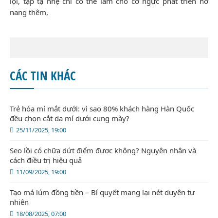
lội, tập tạ nhẹ chỉ có thể làm cho cơ ngực phát triễn nở
nang thêm,
CÁC TIN KHÁC
Trẻ hóa mí mắt dưới: vì sao 80% khách hàng Hàn Quốc
đều chọn cắt da mí dưới cung mày?
25/11/2025, 19:00
Sẹo lồi có chữa dứt điểm được không? Nguyên nhân và
cách điều trị hiệu quả
11/09/2025, 19:00
Tạo má lúm đồng tiền – Bí quyết mang lại nét duyên tự
nhiên
18/08/2025, 07:00