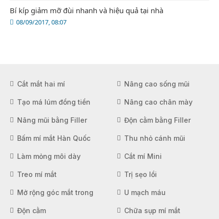
Bí kíp giảm mỡ đùi nhanh và hiệu quả tại nhà
08/09/2017, 08:07
Cắt mắt hai mí
Nâng cao sống mũi
Tạo má lúm đồng tiền
Nâng cao chân mày
Nâng mũi bằng Filler
Độn cằm bằng Filler
Bấm mí mắt Hàn Quốc
Thu nhỏ cánh mũi
Làm mỏng môi dày
Cắt mí Mini
Treo mí mắt
Trị sẹo lồi
Mở rộng góc mắt trong
U mạch máu
Độn cằm
Chữa sụp mí mắt