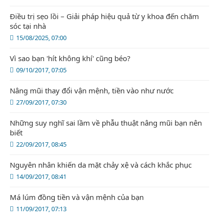
Điều trị sẹo lồi – Giải pháp hiệu quả từ y khoa đến chăm
sóc tại nhà
15/08/2025, 07:00
Vì sao bạn 'hít không khí' cũng béo?
09/10/2017, 07:05
Nâng mũi thay đổi vận mệnh, tiền vào như nước
27/09/2017, 07:30
Những suy nghĩ sai lầm về phẫu thuật nâng mũi bạn nên
biết
22/09/2017, 08:45
Nguyên nhân khiến da mặt chảy xệ và cách khắc phục
14/09/2017, 08:41
Má lúm đồng tiền và vận mệnh của bạn
11/09/2017, 07:13