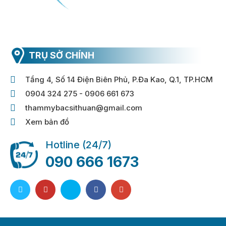
TRỤ SỞ CHÍNH
Tầng 4, Số 14 Điện Biên Phủ, P.Đa Kao, Q.1, TP.HCM
0904 324 275 - 0906 661 673
thammybacsithuan@gmail.com
Xem bản đồ
Hotline (24/7)
090 666 1673