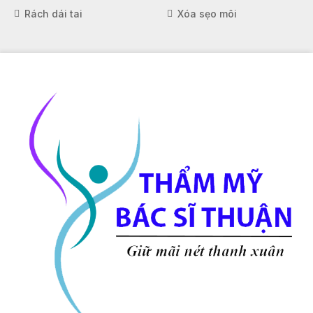
Rách dái tai
Xóa sẹo môi