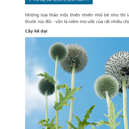
Những loại thảo mộc thiên nhiên nhỏ bé như thì là
thước núi đôi - vốn là niềm mơ ước của rất nhiều ch
Cây kế dại