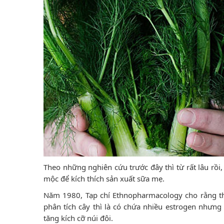
Theo những nghiên cứu trước đây thì từ rất lâu rồi, 
mộc để kích thích sản xuất sữa mẹ.
Năm 1980, Tạp chí Ethnopharmacology cho rằng thì
phân tích cây thì là có chứa nhiều estrogen nhưng
tăng kích cỡ núi đôi.