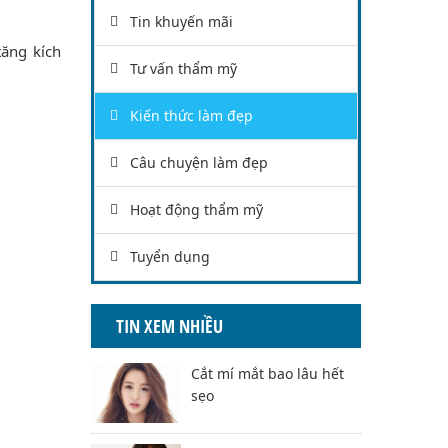
Tin khuyến mãi
tăng kích
Tư vấn thẩm mỹ
Kiến thức làm đẹp
Câu chuyện làm đẹp
Hoạt động thẩm mỹ
Tuyển dụng
TIN XEM NHIỀU
Cắt mí mắt bao lâu hết
sẹo