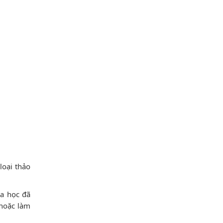
loại thảo
oa học đã
 hoặc làm