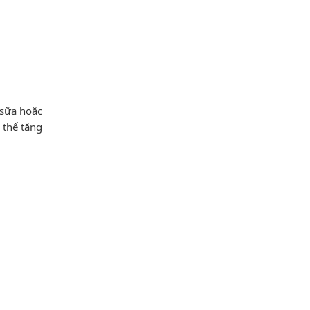
 sữa hoặc
 thể tăng