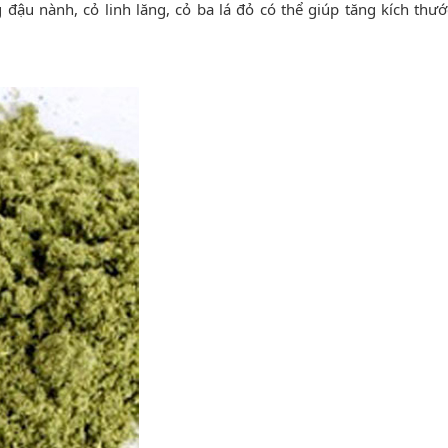
đậu nành, cỏ linh lăng, cỏ ba lá đỏ có thể giúp tăng kích thướ