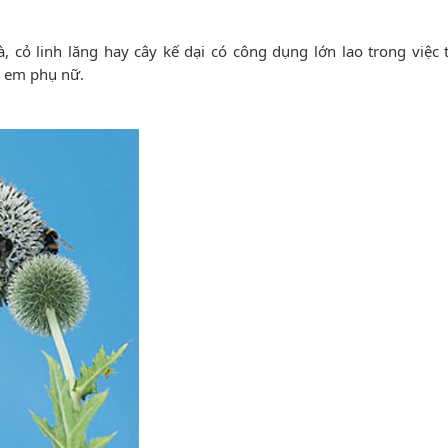
, cỏ linh lăng hay cây kế dại có công dụng lớn lao trong việc 
ị em phụ nữ.