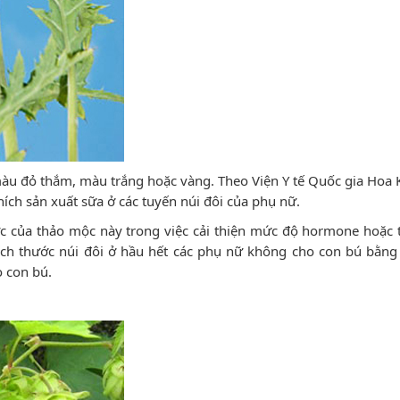
màu đỏ thắm, màu trắng hoặc vàng. Theo Viện Y tế Quốc gia Hoa K
ích sản xuất sữa ở các tuyến núi đôi của phụ nữ.
ực của thảo mộc này trong việc cải thiện mức độ hormone hoặc 
kích thước núi đôi ở hầu hết các phụ nữ không cho con bú bằng
o con bú.