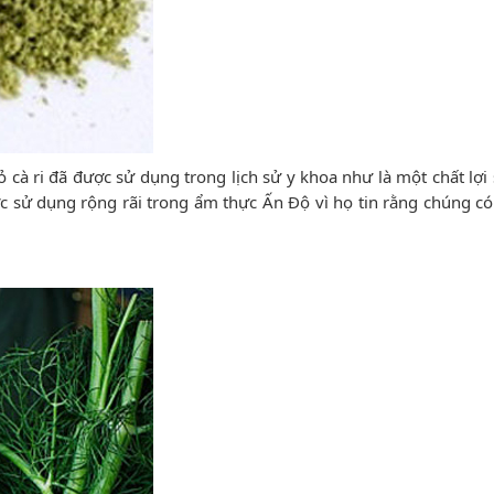
ỏ cà ri đã được sử dụng trong lịch sử y khoa như là một chất lợi
được sử dụng rộng rãi trong ẩm thực Ấn Độ vì họ tin rằng chúng có