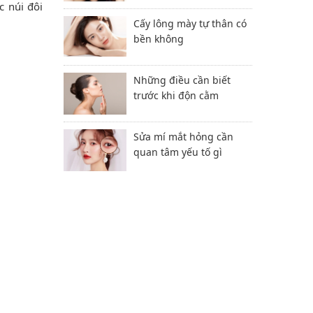
c núi đôi
Cấy lông mày tự thân có
bền không
Những điều cần biết
trước khi độn cằm
Sửa mí mắt hỏng cần
quan tâm yếu tố gì