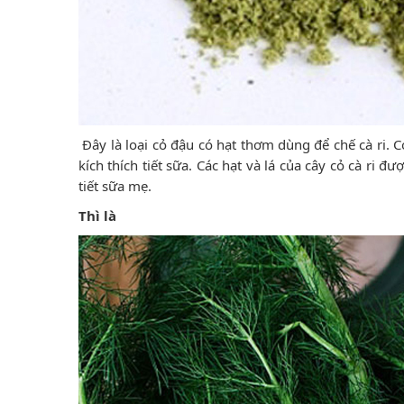
Đây là loại cỏ đậu có hạt thơm dùng để chế cà ri. C
kích thích tiết sữa. Các hạt và lá của cây cỏ cà ri 
tiết sữa mẹ.
Thì là