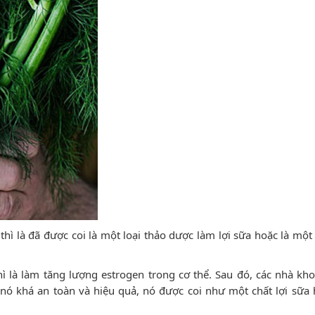
thì là đã được coi là một loại thảo dược làm lợi sữa hoặc là một 
 là làm tăng lượng estrogen trong cơ thể. Sau đó, các nhà kh
 nó khá an toàn và hiệu quả, nó được coi như một chất lợi sữa