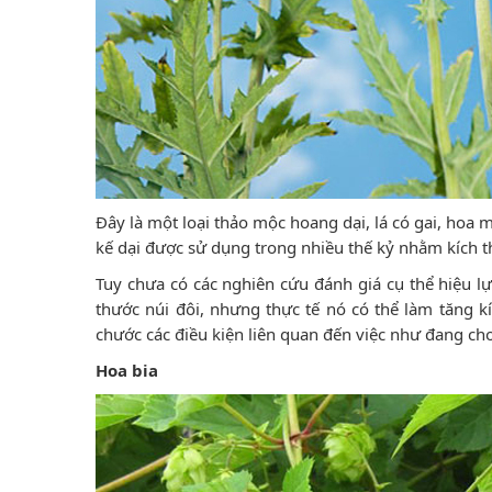
Đây là một loại thảo mộc hoang dại, lá có gai, hoa 
kế dại được sử dụng trong nhiều thế kỷ nhằm kích th
Tuy chưa có các nghiên cứu đánh giá cụ thể hiệu l
thước núi đôi, nhưng thực tế nó có thể làm tăng 
chước các điều kiện liên quan đến việc như đang ch
Hoa bia