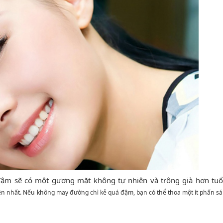
đậm sẽ có một gương mặt không tự nhiên và trông già hơn tuổ
ên nhất. Nếu không may đường chì kẻ quá đậm, bạn có thể thoa một ít phấn s