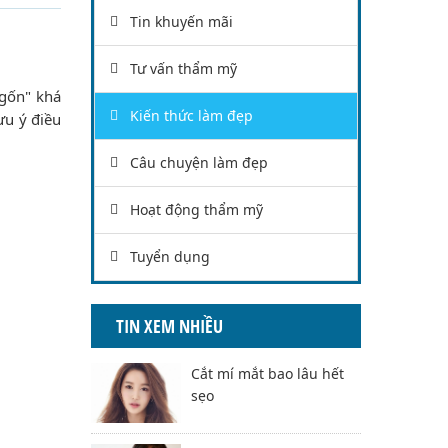
Tin khuyến mãi
Tư vấn thẩm mỹ
ngốn" khá
Kiến thức làm đẹp
ưu ý điều
Câu chuyện làm đẹp
Hoạt động thẩm mỹ
Tuyển dụng
TIN XEM NHIỀU
Cắt mí mắt bao lâu hết
sẹo