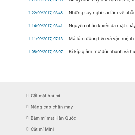
Những suy nghĩ sai lầm về phẫu
22/09/2017, 08:45
Nguyên nhân khiến da mặt chảy
14/09/2017, 08:41
Má lúm đồng tiền và vận mệnh
11/09/2017, 07:13
Bí kíp giảm mỡ đùi nhanh và hi
08/09/2017, 08:07
Cắt mắt hai mí
Nâng cao chân mày
Bấm mí mắt Hàn Quốc
Cắt mí Mini