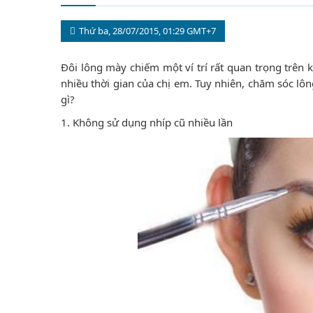
Thứ ba, 28/07/2015, 01:29 GMT+7
Đôi lông mày chiếm một ví trí rất quan trọng trên
nhiều thời gian của chị em. Tuy nhiên, chăm sóc lôn
gì?
1. Không sử dụng nhíp cũ nhiều lần