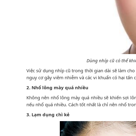
Dùng nhíp cũ có thể kh
Việc sử dụng nhíp cũ trong thời gian dài sẽ làm ch
nguy cơ gây viêm nhiễm và các vi khuẩn có hại tấn 
2. Nhổ lông mày quá nhiều
Không nên nhổ lông mày quá nhiều sẽ khiến sợi lôn
nếu nhổ quá nhiều. Cách tốt nhất là chỉ nên nhổ tron
3. Lạm dụng chì kẻ