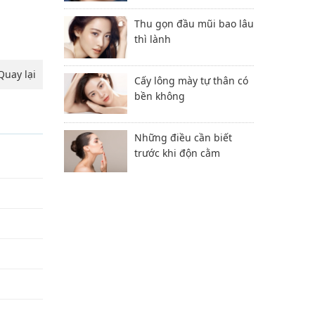
Thu gọn đầu mũi bao lâu
thì lành
Quay lại
Cấy lông mày tự thân có
bền không
Những điều cần biết
trước khi độn cằm