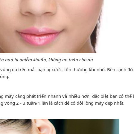
iến bạn bị nhiễm khuẩn, không an toàn cho da
o vùng da trên mắt bạn bị xước, tổn thương khi nhổ. Bên cạnh đó
công.
g mày càng phát triển nhanh và nhiều hơn, đặc biệt bạn có thể 
g vòng 2 - 3 tuần/1 lần là cách để có đôi lông mày đẹp nhất.