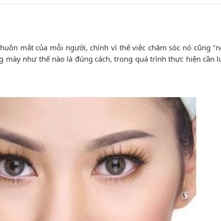
 khuôn mắt của mỗi người, chính vì thế việc chăm sóc nó cũng "
g mày như thế nào là đúng cách, trong quá trình thực hiện cần l