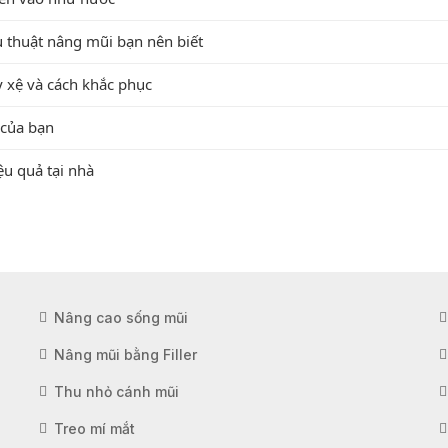
 thuật nâng mũi bạn nên biết
 xệ và cách khắc phục
 của bạn
ệu quả tại nhà
Nâng cao sống mũi
Nâng mũi bằng Filler
Thu nhỏ cánh mũi
Treo mí mắt