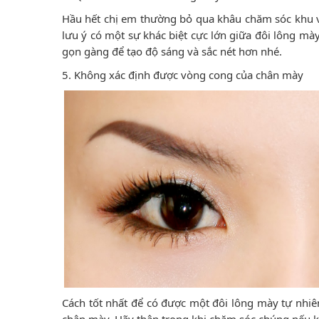
Hầu hết chị em thường bỏ qua khâu chăm sóc khu v
lưu ý có một sự khác biệt cực lớn giữa đôi lông mà
gọn gàng để tạo độ sáng và sắc nét hơn nhé.
5. Không xác định được vòng cong của chân mày
Cách tốt nhất để có được một đôi lông mày tự nhiên