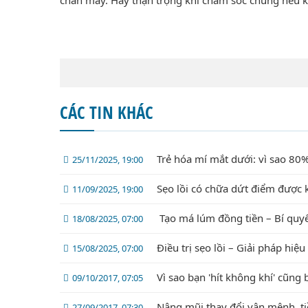
chân mày. Hãy thận trọng khi chăm sóc chúng nếu 
CÁC TIN KHÁC
Trẻ hóa mí mắt dưới: vì sao 
25/11/2025, 19:00
Sẹo lồi có chữa dứt điểm được 
11/09/2025, 19:00
Tạo má lúm đồng tiền – Bí quyế
18/08/2025, 07:00
Điều trị sẹo lồi – Giải pháp hiệ
15/08/2025, 07:00
Vì sao bạn 'hít không khí' cũng 
09/10/2017, 07:05
Nâng mũi thay đổi vận mệnh, t
27/09/2017, 07:30