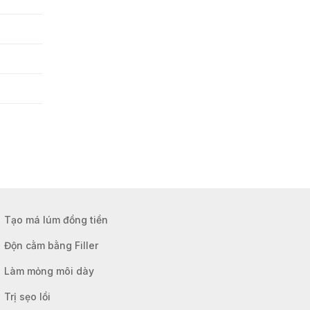
Tạo má lúm đồng tiền
Độn cằm bằng Filler
Làm mỏng môi dày
Trị sẹo lồi