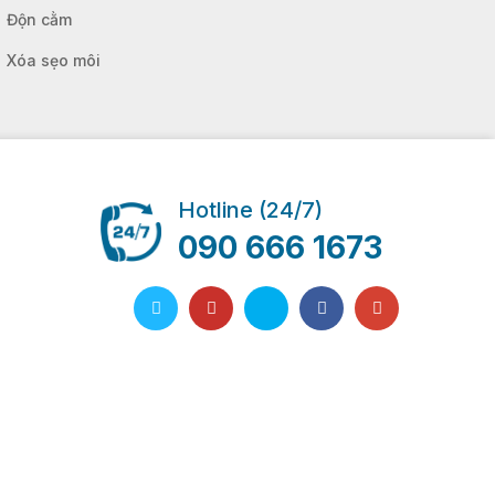
Độn cằm
Xóa sẹo môi
Hotline (24/7)
090 666 1673