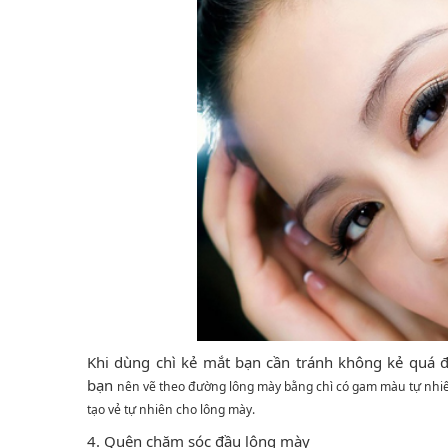
Khi dùng chì kẻ mắt bạn cần tránh không kẻ quá 
bạn
nên vẽ theo đường lông mày bằng chì có gam màu tự nhi
tạo vẻ tự nhiên cho lông mày.
4. Quên chăm sóc đầu lông mày