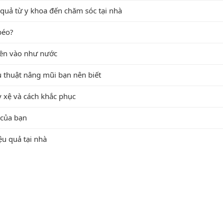
u quả từ y khoa đến chăm sóc tại nhà
béo?
iền vào như nước
 thuật nâng mũi bạn nên biết
 xệ và cách khắc phục
 của bạn
ệu quả tại nhà