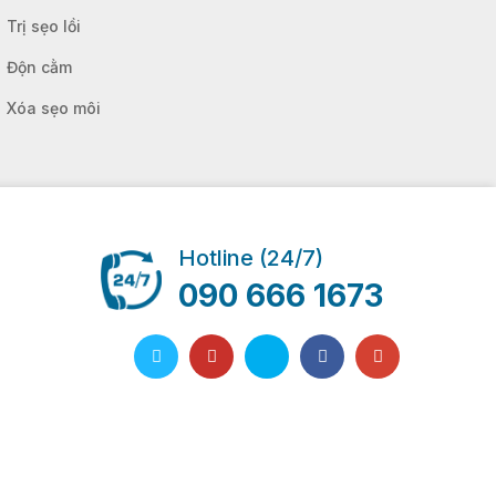
Trị sẹo lồi
Độn cằm
Xóa sẹo môi
Hotline (24/7)
090 666 1673