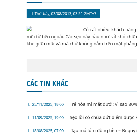
Thứ bảy, 03/08/2013, 03:52 GMT+7
Có rất nhiều khách hàng 
mũi từ bên ngoài. Các sẹo này hầu như rất khó chữa
khe giữa mũi và má chứ không nằm trên mặt phẳng nh
CÁC TIN KHÁC
Trẻ hóa mí mắt dưới: vì sao 
25/11/2025, 19:00
Sẹo lồi có chữa dứt điểm được 
11/09/2025, 19:00
Tạo má lúm đồng tiền – Bí quyế
18/08/2025, 07:00