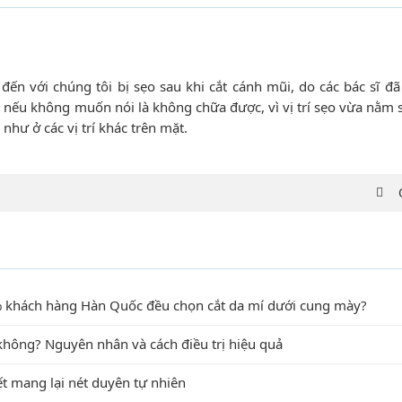
đến với chúng tôi bị sẹo sau khi cắt cánh mũi, do các bác sĩ đã
 nếu không muốn nói là không chữa được, vì vị trí sẹo vừa nằm 
ư ở các vị trí khác trên mặt.
80% khách hàng Hàn Quốc đều chọn cắt da mí dưới cung mày?
không? Nguyên nhân và cách điều trị hiệu quả
t mang lại nét duyên tự nhiên