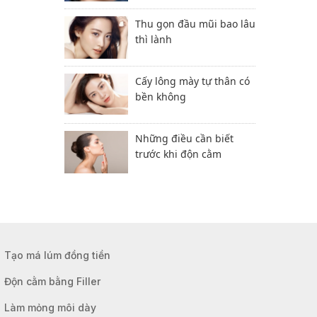
Thu gọn đầu mũi bao lâu
thì lành
Cấy lông mày tự thân có
bền không
Những điều cần biết
trước khi độn cằm
Tạo má lúm đồng tiền
Độn cằm bằng Filler
Làm mỏng môi dày