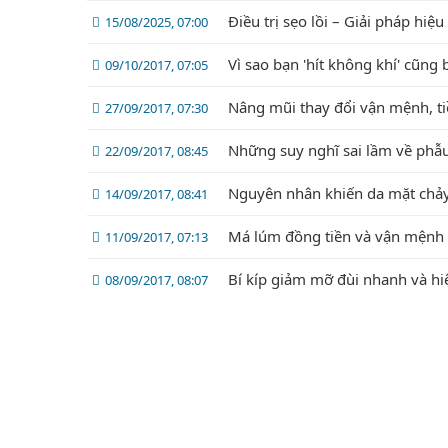
Điều trị sẹo lồi – Giải pháp hiệ
15/08/2025, 07:00
Vì sao bạn 'hít không khí' cũng 
09/10/2017, 07:05
Nâng mũi thay đổi vận mệnh, t
27/09/2017, 07:30
Những suy nghĩ sai lầm về phẫu
22/09/2017, 08:45
Nguyên nhân khiến da mặt chảy
14/09/2017, 08:41
Má lúm đồng tiền và vận mệnh
11/09/2017, 07:13
Bí kíp giảm mỡ đùi nhanh và hi
08/09/2017, 08:07