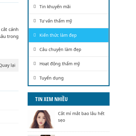
Tin khuyến mãi
Tư vấn thẩm mỹ
 cắt cánh
Kiến thức làm đẹp
sâu trong
Câu chuyện làm đẹp
Hoạt động thẩm mỹ
Quay lại
Tuyển dụng
TIN XEM NHIỀU
Cắt mí mắt bao lâu hết
sẹo