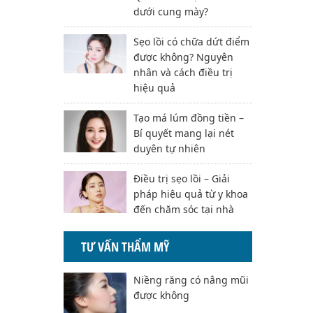
dưới cung mày?
Sẹo lồi có chữa dứt điểm
được không? Nguyên
nhân và cách điều trị
hiệu quả
Tạo má lúm đồng tiền –
Bí quyết mang lại nét
duyên tự nhiên
Điều trị sẹo lồi – Giải
pháp hiệu quả từ y khoa
đến chăm sóc tại nhà
TƯ VẤN THẨM MỸ
Niềng răng có nâng mũi
được không